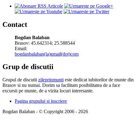
Contact
Bogdan Balaban
Brasov:
45.642314
;
25.588544
Email:
bogdanbalaban(la)gmail(dot)com
Grup de discutii
Grupul de discutii
zileprinmunti
este dedicat iubitorilor de munte din
Brasov si nu numai. Dorim sa facilitam posibilitatea de a face
excursii pe munte, de a vizita locuri interesante.
Pagina grupului si inscriere
Bogdan Balaban - © Copyright 2006 - 2026