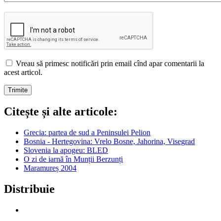
Vreau să primesc notificări prin email cînd apar comentarii la
acest articol.
Citește și alte articole:
Grecia: partea de sud a Peninsulei Pelion
Bosnia - Hertegovina: Vrelo Bosne, Jahorina, Visegrad
Slovenia la apogeu: BLED
O zi de iarnă în Munții Berzunți
Maramureș 2004
Distribuie