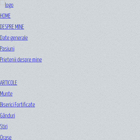
HOME
DESPRE MINE
Date generale
Pasiuni
Prietenii despre mine
ARTICOLE
Munte
Biserici Fortificate
Gânduri
Ştiri
Oraşe