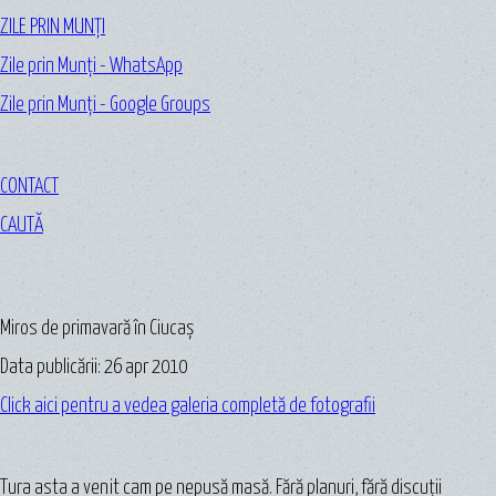
ZILE PRIN MUNȚI
Zile prin Munți - WhatsApp
Zile prin Munți - Google Groups
CONTACT
CAUTĂ
Miros de primavară în Ciucaș
Data publicării: 26 apr 2010
Click aici pentru a vedea galeria completă de fotografii
Tura asta a venit cam pe nepusă masă. Fără planuri, fără discuţii