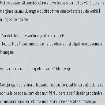
Mai jos aveam să constat că nu era vorba de o partidă de vânătoare. Pe
marginea drumului, lângă o dubiţă câţiva vânători stăteau de vorbă. Îi
ajung pe colegii mei:
- Sunteţi toţi, nu v-au împuşcat pe niciunul?
- Nu, au tras în aer. Imediat ce ne-au observat şi băgat repede armele
în maşină.
Aşadar, cei care mai mergeţi pe aici să fiţi atenţi.
Noi ajungem spre finalul traseului nostru. Constatăm cu amărăciune că
ochiurile de apă au cam dispărut. Pârâul pare a se fi dezlănţuit cândva
colmatând două din cele trei mici lacuri unde altădată admiram jocul