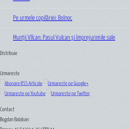
Pe urmele copilăriei: Bolnoc
Munții Vîlcan: Pasul Vulcan și împrejurimile sale
Distribuie
Urmareste
Contact
Bogdan Balaban