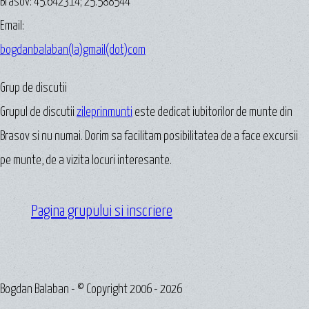
Brasov:
45.642314
;
25.588544
Email:
bogdanbalaban(la)gmail(dot)com
Grup de discutii
Grupul de discutii
zileprinmunti
este dedicat iubitorilor de munte din
Brasov si nu numai. Dorim sa facilitam posibilitatea de a face excursii
pe munte, de a vizita locuri interesante.
Pagina grupului si inscriere
Bogdan Balaban - © Copyright 2006 - 2026