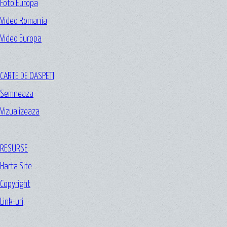
Foto Europa
Video Romania
Video Europa
CARTE DE OASPETI
Semneaza
Vizualizeaza
RESURSE
Harta Site
Copyright
Link-uri