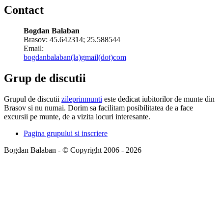
Contact
Bogdan Balaban
Brasov:
45.642314
;
25.588544
Email:
bogdanbalaban(la)gmail(dot)com
Grup de discutii
Grupul de discutii
zileprinmunti
este dedicat iubitorilor de munte din
Brasov si nu numai. Dorim sa facilitam posibilitatea de a face
excursii pe munte, de a vizita locuri interesante.
Pagina grupului si inscriere
Bogdan Balaban - © Copyright 2006 - 2026