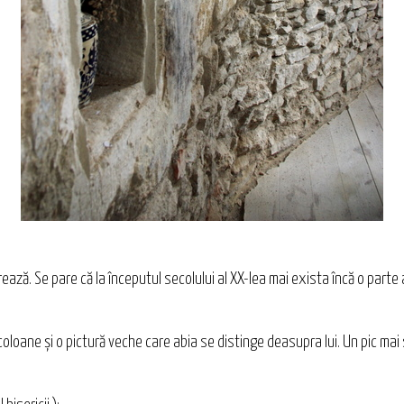
ază. Se pare că la începutul secolului al XX-lea mai exista încă o parte a 
 coloane şi o pictură veche care abia se distinge deasupra lui. Un pic mai