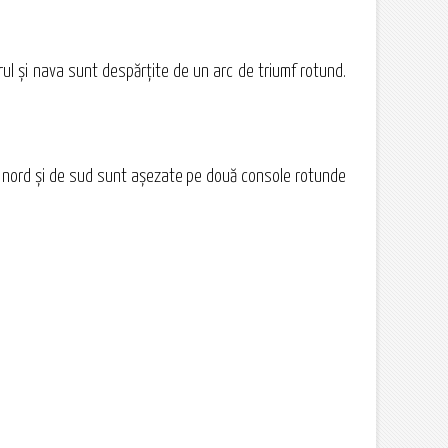
orul şi nava sunt despărţite de un arc de triumf rotund.
 de nord şi de sud sunt aşezate pe două console rotunde