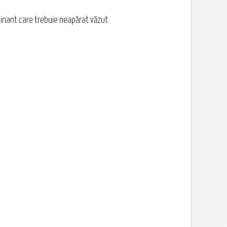
scinant care trebuie neapărat văzut.