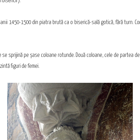
bisericii ):
 anii 1450-1500 din piatra brută ca o biserică-sală gotică, fără turn. C
care se sprijină pe şase coloane rotunde. Două coloane, cele de partea
intă figuri de femei.