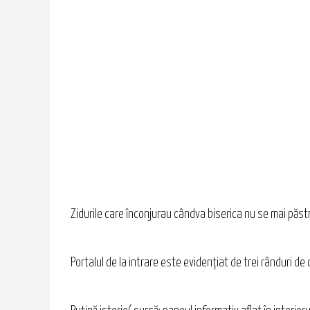
Zidurile care înconjurau cândva biserica nu se mai păstre
Portalul de la intrare este evidenţiat de trei rânduri de