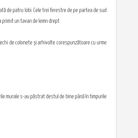
gată de patru lobi. Cele trei ferestre de pe partea de sud
 a primit un tavan de lemn drept.
erechi de colonete şi arhivolte corespunzătoare cu urme
urile murale s-au păstrat destul de bine până în timpurile