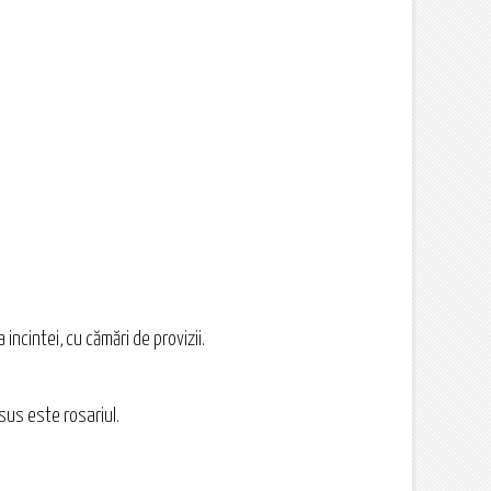
incintei, cu cămări de provizii.
 sus este rosariul.