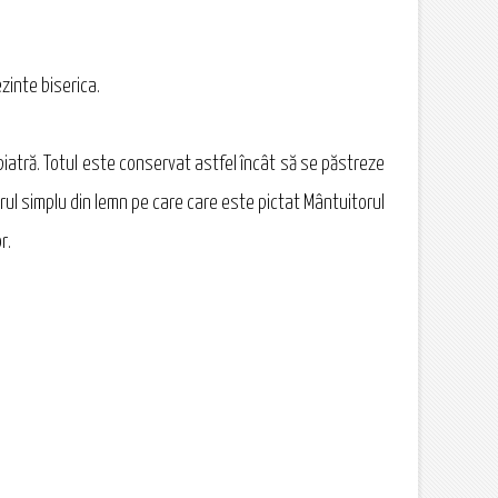
zinte biserica.
 piatră. Totul este conservat astfel încât să se păstreze
ltarul simplu din lemn pe care care este pictat Mântuitorul
r.