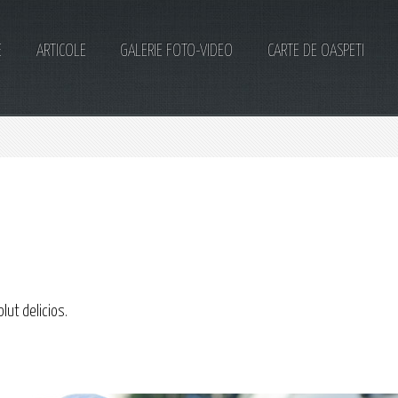
E
ARTICOLE
GALERIE FOTO-VIDEO
CARTE DE OASPETI
lut delicios.