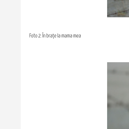
Foto 2: În braţe la mama mea