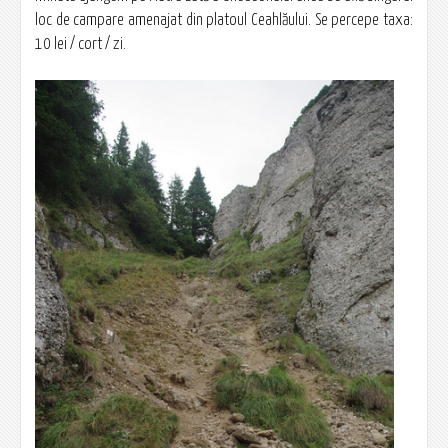
loc de campare amenajat din platoul Ceahlăului. Se percepe taxa:
10 lei / cort / zi.