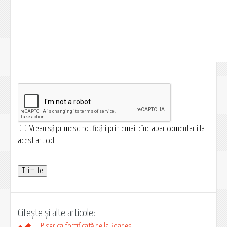
Vreau să primesc notificări prin email cînd apar comentarii la
acest articol.
Citește și alte articole:
Biserica fortificată de la Roadeș