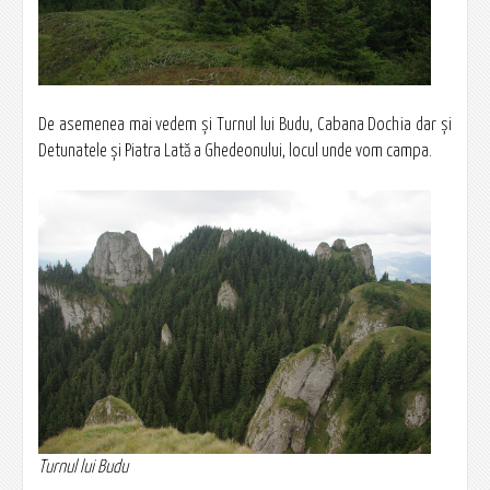
De asemenea mai vedem şi Turnul lui Budu, Cabana Dochia dar şi
Detunatele şi Piatra Lată a Ghedeonului, locul unde vom campa.
Turnul lui Budu