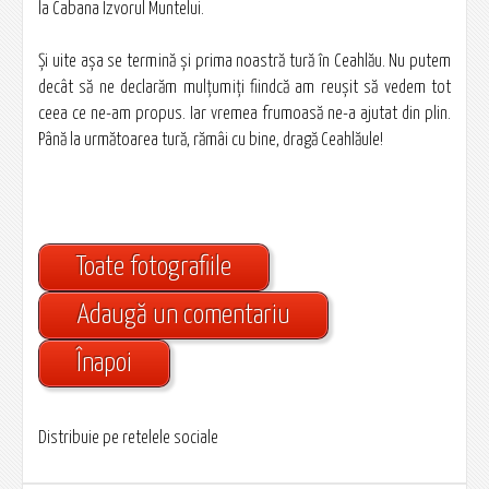
la Cabana Izvorul Muntelui.
Şi uite aşa se termină şi prima noastră tură în Ceahlău. Nu putem
decât să ne declarăm mulţumiţi fiindcă am reuşit să vedem tot
ceea ce ne-am propus. Iar vremea frumoasă ne-a ajutat din plin.
Până la următoarea tură, rămâi cu bine, dragă Ceahlăule!
Toate fotografiile
Adaugă un comentariu
Înapoi
Distribuie pe retelele sociale