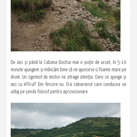
De aici şi până la Cabana Dochia mai e puţin de urcat, în 5-10
minute ajungem şi mâncăm bine că ne ajunsese o foame mare pe
drum. Un zgomot de motor ne atrage atenţia. Oare se ajunge şi
aici cu ATV-ul? Din fericire nu. Era cabanierul care conducea un
utilaj pe şenile folosit pentru aprovizionare.