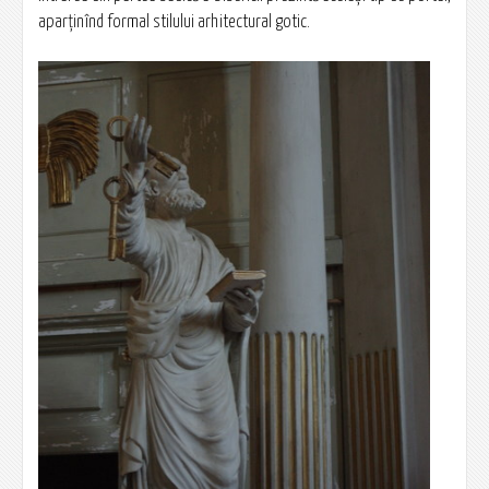
aparţinînd formal stilului arhitectural gotic.