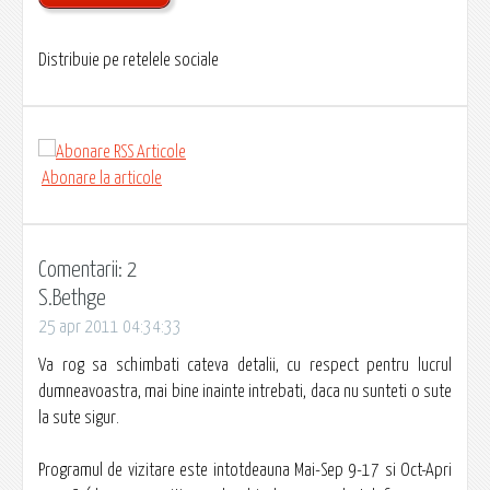
Distribuie pe retelele sociale
Abonare la articole
Comentarii: 2
S.Bethge
25 apr 2011 04:34:33
Va rog sa schimbati cateva detalii, cu respect pentru lucrul
dumneavoastra, mai bine inainte intrebati, daca nu sunteti o sute
la sute sigur.
Programul de vizitare este intotdeauna Mai-Sep 9-17 si Oct-Apri