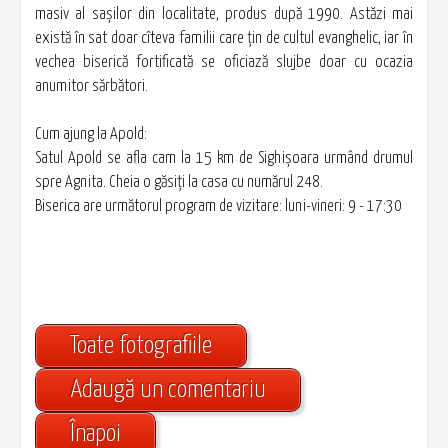
masiv al saşilor din localitate, produs după 1990. Astăzi mai
există în sat doar cîteva familii care ţin de cultul evanghelic, iar în
vechea biserică fortificată se oficiază slujbe doar cu ocazia
anumitor sărbători.
Cum ajung la Apold:
Satul Apold se afla cam la 15 km de Sighişoara urmând drumul
spre Agnita. Cheia o găsiţi la casa cu numărul 248.
Biserica are următorul program de vizitare: luni-vineri: 9 - 17:30
Toate fotografiile
Adaugă un comentariu
Înapoi