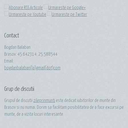
Contact
Bogdan Balaban
Brasov:
45.642314
;
25.588544
Email:
bogdanbalaban(la)gmail(dot)com
Grup de discutii
Grupul de discutii
zileprinmunti
este dedicat iubitorilor de munte din
Brasov si nu numai. Dorim sa facilitam posibilitatea de a face excursii pe
munte, de a vizita locuri interesante.