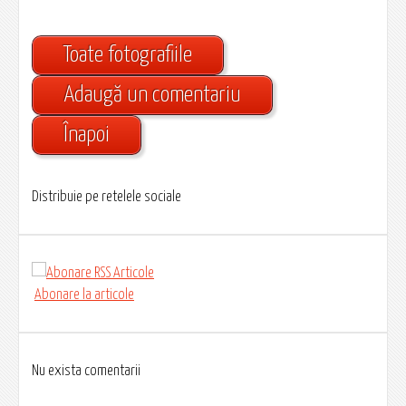
Toate fotografiile
Adaugă un comentariu
Înapoi
Distribuie pe retelele sociale
Abonare la articole
Nu exista comentarii