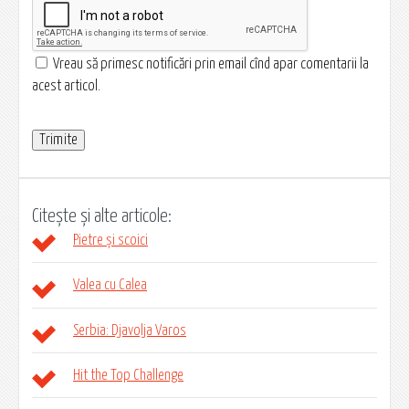
Vreau să primesc notificări prin email cînd apar comentarii la
acest articol.
Citește și alte articole:
Pietre și scoici
Valea cu Calea
Serbia: Djavolja Varos
Hit the Top Challenge