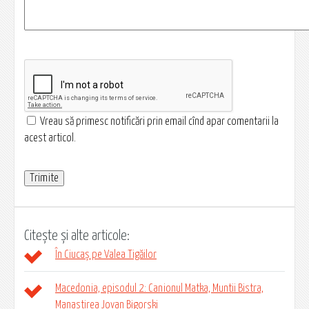
Vreau să primesc notificări prin email cînd apar comentarii la
acest articol.
Citește și alte articole:
În Ciucaș pe Valea Tigăilor
Macedonia, episodul 2: Canionul Matka, Muntii Bistra,
Manastirea Jovan Bigorski