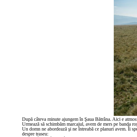
După câteva minute ajungem în Şaua Bătrâna. Aici e atmosfer
Urmează să schimbăm marcajul, avem de mers pe banda roş
Un domn ne abordează şi ne întreabă ce planuri avem. Îi sp
despre traseu: