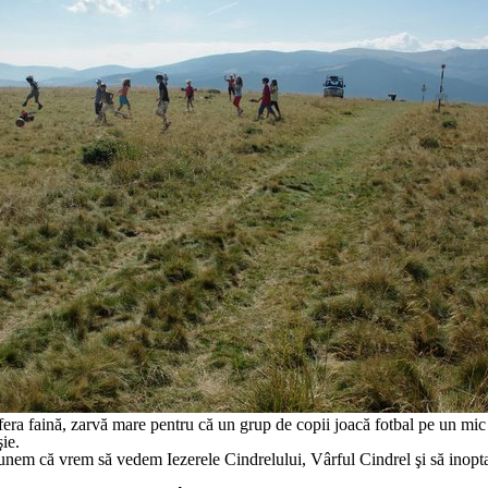
a faină, zarvă mare pentru că un grup de copii joacă fotbal pe un mic 
ie.
unem că vrem să vedem Iezerele Cindrelului, Vârful Cindrel şi să inopt