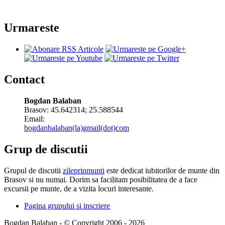
Urmareste
Contact
Bogdan Balaban
Brasov:
45.642314
;
25.588544
Email:
bogdanbalaban(la)gmail(dot)com
Grup de discutii
Grupul de discutii
zileprinmunti
este dedicat iubitorilor de munte din
Brasov si nu numai. Dorim sa facilitam posibilitatea de a face
excursii pe munte, de a vizita locuri interesante.
Pagina grupului si inscriere
Bogdan Balaban - © Copyright 2006 - 2026