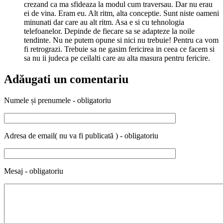
crezand ca ma sfideaza la modul cum traversau. Dar nu erau
ei de vina. Eram eu. Alt ritm, alta conceptie. Sunt niste oameni
minunati dar care au alt ritm. Asa e si cu tehnologia
telefoanelor. Depinde de fiecare sa se adapteze la noile
tendinte. Nu ne putem opune si nici nu trebuie! Pentru ca vom
fi retrograzi. Trebuie sa ne gasim fericirea in ceea ce facem si
sa nu ii judeca pe ceilalti care au alta masura pentru fericire.
Adăugati un comentariu
Numele și prenumele - obligatoriu
Adresa de email( nu va fi publicată ) - obligatoriu
Mesaj - obligatoriu