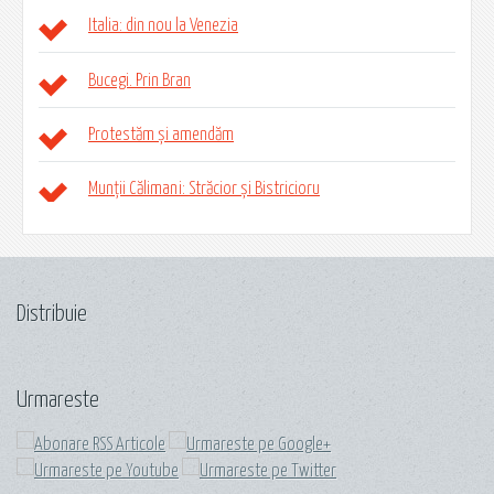
Italia: din nou la Venezia
Bucegi. Prin Bran
Protestăm și amendăm
Munții Călimani: Străcior și Bistricioru
Distribuie
Urmareste