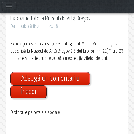
Expozitie foto la Muzeul de Artă Brașov
Data publicării: 21 ian 2008
Expoziţia este realizată de fotograful Mihai Moiceanu şi va fi
deschisă la Muzeul de Artă Braşov ( B-dul Eroilor, nr. 21) între 23
ianuarie şi 17 februarie 2008, cu excepţia zilelor de luni.
Adaugă un comentariu
Înapoi
Distribuie pe retelele sociale