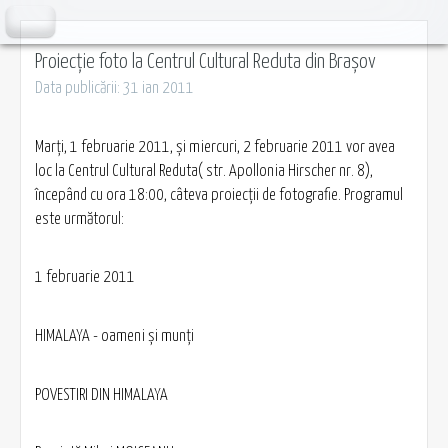
Proiecție foto la Centrul Cultural Reduta din Brașov
Data publicării: 31 ian 2011
Marţi, 1 februarie 2011, şi miercuri, 2 februarie 2011 vor avea
loc la Centrul Cultural Reduta( str. Apollonia Hirscher nr. 8),
începând cu ora 18:00, câteva proiecţii de fotografie. Programul
este următorul:
1 februarie 2011
HIMALAYA - oameni şi munţi
POVESTIRI DIN HIMALAYA