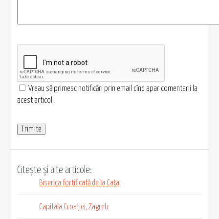
Vreau să primesc notificări prin email cînd apar comentarii la
acest articol.
Citește și alte articole:
Biserica fortificată de la Cața
Capitala Croației, Zagreb