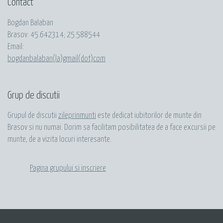
Contact
Bogdan Balaban
Brasov:
45.642314
;
25.588544
Email:
bogdanbalaban(la)gmail(dot)com
Grup de discutii
Grupul de discutii
zileprinmunti
este dedicat iubitorilor de munte din
Brasov si nu numai. Dorim sa facilitam posibilitatea de a face excursii pe
munte, de a vizita locuri interesante.
Pagina grupului si inscriere