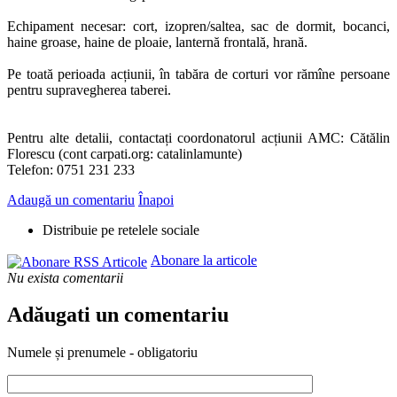
Echipament necesar: cort, izopren/saltea, sac de dormit, bocanci,
haine groase, haine de ploaie, lanternă frontală, hrană.
Pe toată perioada acțiunii, în tabăra de corturi vor rămîne persoane
pentru supravegherea taberei.
Pentru alte detalii, contactați coordonatorul acțiunii AMC: Cătălin
Florescu (cont carpati.org: catalinlamunte)
Telefon: 0751 231 233
Adaugă un comentariu
Înapoi
Distribuie pe retelele sociale
Abonare la articole
Nu exista comentarii
Adăugati un comentariu
Numele și prenumele - obligatoriu