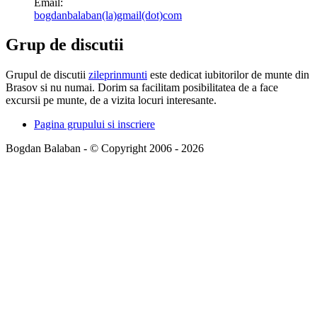
Email:
bogdanbalaban(la)gmail(dot)com
Grup de discutii
Grupul de discutii
zileprinmunti
este dedicat iubitorilor de munte din
Brasov si nu numai. Dorim sa facilitam posibilitatea de a face
excursii pe munte, de a vizita locuri interesante.
Pagina grupului si inscriere
Bogdan Balaban - © Copyright 2006 - 2026