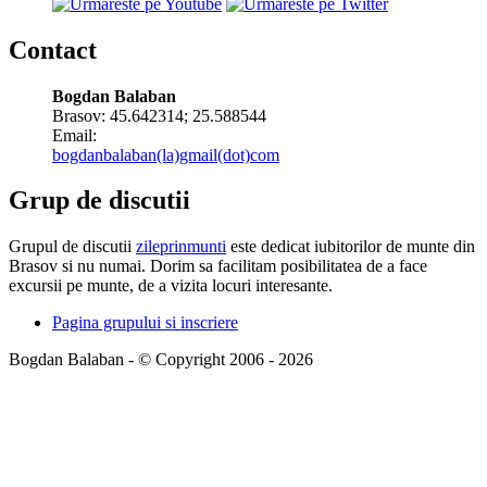
Contact
Bogdan Balaban
Brasov:
45.642314
;
25.588544
Email:
bogdanbalaban(la)gmail(dot)com
Grup de discutii
Grupul de discutii
zileprinmunti
este dedicat iubitorilor de munte din
Brasov si nu numai. Dorim sa facilitam posibilitatea de a face
excursii pe munte, de a vizita locuri interesante.
Pagina grupului si inscriere
Bogdan Balaban - © Copyright 2006 - 2026