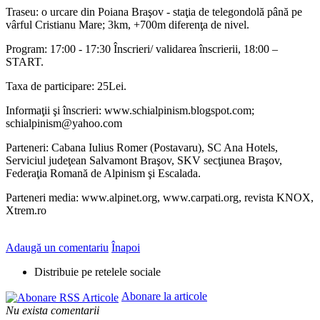
Traseu: o urcare din Poiana Braşov - staţia de telegondolă până pe
vârful Cristianu Mare; 3km, +700m diferenţa de nivel.
Program: 17:00 - 17:30 Înscrieri/ validarea înscrierii, 18:00 –
START.
Taxa de participare: 25Lei.
Informaţii şi înscrieri: www.schialpinism.blogspot.com;
schialpinism@yahoo.com
Parteneri: Cabana Iulius Romer (Postavaru), SC Ana Hotels,
Serviciul judeţean Salvamont Braşov, SKV secţiunea Braşov,
Federaţia Romană de Alpinism şi Escalada.
Parteneri media: www.alpinet.org, www.carpati.org, revista KNOX,
Xtrem.ro
Adaugă un comentariu
Înapoi
Distribuie pe retelele sociale
Abonare la articole
Nu exista comentarii