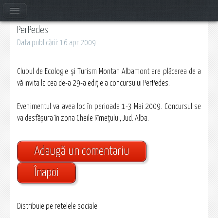
PerPedes
Data publicării: 16 apr 2009
Clubul de Ecologie şi Turism Montan Albamont are plăcerea de a
vă invita la cea de-a 29-a ediţie a concursului PerPedes.
Evenimentul va avea loc în perioada 1-3 Mai 2009. Concursul se
va desfăşura în zona Cheile Rîmeţului, Jud. Alba.
Adaugă un comentariu
Înapoi
Distribuie pe retelele sociale