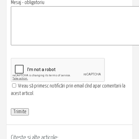
Mesaj - obligatoriu
Vreau să primesc notificări prin email cînd apar comentarii la
acest articol.
Citește și alte articole: