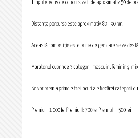
Timpul efectiv de concurs va fi de aproximativ 50 de ore
Distanţa parcursă este aproximativ 80 - 90 km.
Această competiţie este prima de gen care se va desfăş
Maratonul cuprinde 3 categorii: masculin, feminin şi mi
Se vor premia primele trei locuri ale fiecărei categorii
Premiul I: 1 000 lei Premiul II: 700 lei Premiul III: 500 lei