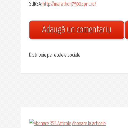
SURSA:
http://marathon7500.cpnt.ro/
Adaugă un comentariu
Distribuie pe retelele sociale
Abonare la articole