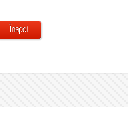
Înapoi