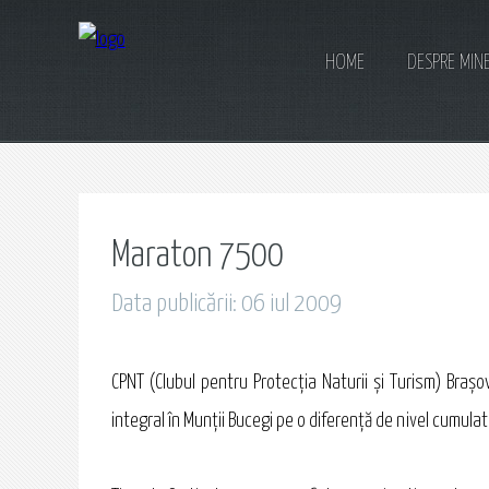
HOME
DESPRE MIN
Maraton 7500
Data publicării: 06 iul 2009
CPNT (Clubul pentru Protecţia Naturii şi Turism) Bra
integral în Munţii Bucegi pe o diferenţă de nivel cumul