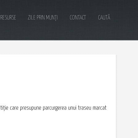
RESURSE
ZILE PRIN MUNȚI
CONTACT
CAUTĂ
petiţie care presupune parcurgerea unui traseu marcat