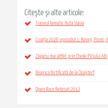
Citește și alte articole:
Traseul tematic Huta Slavia
Croația 2026, episodul 1: Rovinj, Porec, 
Zăganu mai altfel: prin Cheile Pîrîului Alb
Biserica fortificată de la Cloașterf
Open Race Retezat 2012