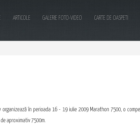
E
ARTICOLE
GALERIE FOTO-VIDEO
CARTE DE OASPETI
şov organizează în perioada 16 - 19 iulie 2009 Marathon 7500, o com
at de aproximativ 7500m.