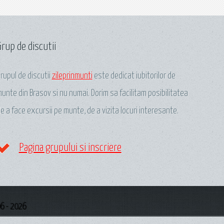
Grup de discutii
rupul de discutii
zileprinmunti
este dedicat iubitorilor de
unte din Brasov si nu numai. Dorim sa facilitam posibilitatea
e a face excursii pe munte, de a vizita locuri interesante.
Pagina grupului si inscriere
6 - 2026