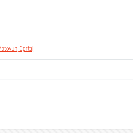
Motovun, Oprtalj