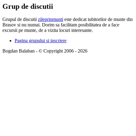
Grup de discutii
Grupul de discutii
zileprinmunti
este dedicat iubitorilor de munte din
Brasov si nu numai. Dorim sa facilitam posibilitatea de a face
excursii pe munte, de a vizita locuri interesante.
Pagina grupului si inscriere
Bogdan Balaban - © Copyright 2006 - 2026