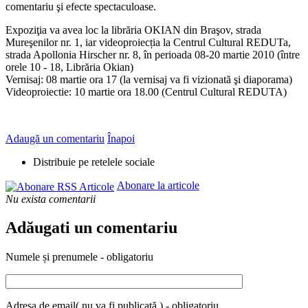
comentariu şi efecte spectaculoase.
Expoziţia va avea loc la librăria OKIAN din Braşov, strada
Mureşenilor nr. 1, iar videoproiecția la Centrul Cultural REDUTa,
strada Apollonia Hirscher nr. 8, în perioada 08-20 martie 2010 (între
orele 10 - 18, Librăria Okian)
Vernisaj: 08 martie ora 17 (la vernisaj va fi vizionată şi diaporama)
Videoproiectie: 10 martie ora 18.00 (Centrul Cultural REDUTA)
Adaugă un comentariu
Înapoi
Distribuie pe retelele sociale
Abonare la articole
Nu exista comentarii
Adăugati un comentariu
Numele și prenumele - obligatoriu
Adresa de email( nu va fi publicată ) - obligatoriu