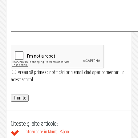
Vreau să primesc notificări prin email cînd apar comentarii la
acest articol.
Citește și alte articole:
Întoarcere în Munții Măcin