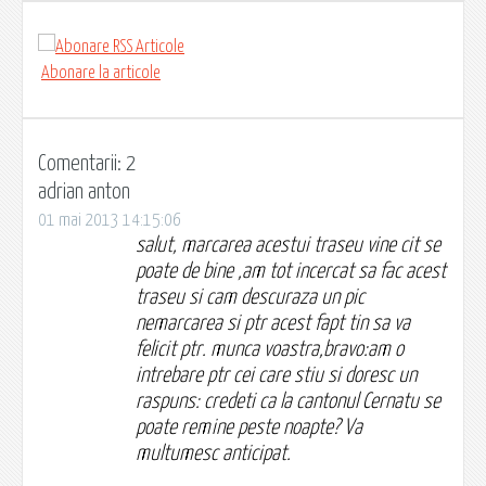
Abonare la articole
Comentarii: 2
adrian anton
01 mai 2013 14:15:06
salut, marcarea acestui traseu vine cit se
poate de bine ,am tot incercat sa fac acest
traseu si cam descuraza un pic
nemarcarea si ptr acest fapt tin sa va
felicit ptr. munca voastra,bravo:am o
intrebare ptr cei care stiu si doresc un
raspuns: credeti ca la cantonul Cernatu se
poate remine peste noapte? Va
multumesc anticipat.