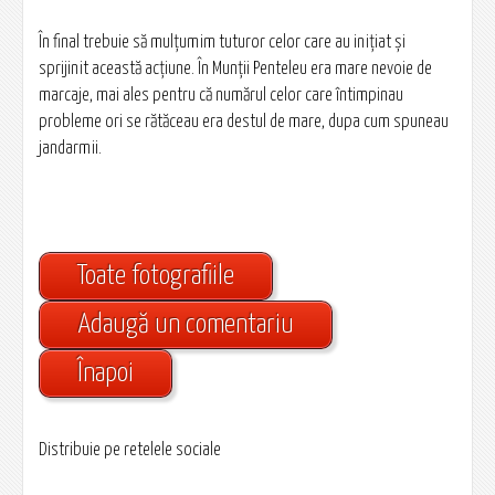
În final trebuie să mulțumim tuturor celor care au inițiat și
sprijinit această acțiune. În Munții Penteleu era mare nevoie de
marcaje, mai ales pentru că numărul celor care întimpinau
probleme ori se rătăceau era destul de mare, dupa cum spuneau
jandarmii.
Toate fotografiile
Adaugă un comentariu
Înapoi
Distribuie pe retelele sociale