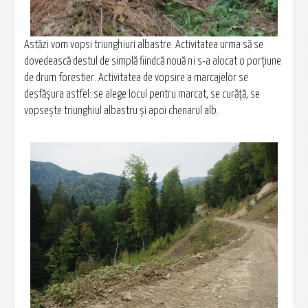
Astăzi vom vopsi triunghiuri albastre. Activitatea urma să se
dovedească destul de simplă fiindcă nouă ni s-a alocat o porțiune
de drum forestier. Activitatea de vopsire a marcajelor se
desfășura astfel: se alege locul pentru marcat, se curăță, se
vopsește triunghiul albastru și apoi chenarul alb.