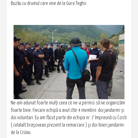
Buzău cu drumul care vine de la Gura Teghii.
Ne-am adunat foarte mulți ceea ce ne-a permis să ne organizăm
foarte bine. Fiecare echipă a avut cîte 4 membrii: doi jandarmi și
doi voluntari. Eu am făcut parte din echipa nr. 7 împreună cu Costi
( celalalt brașovean prezent la remarcare ) și doi tineri jandarmi
de la Cislau.