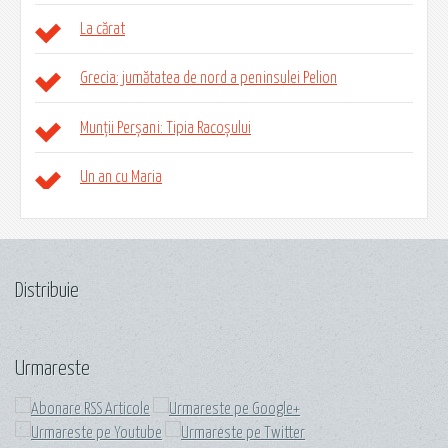
La cărat
Grecia: jumătatea de nord a peninsulei Pelion
Munții Perșani: Tipia Racoșului
Un an cu Maria
Distribuie
Urmareste