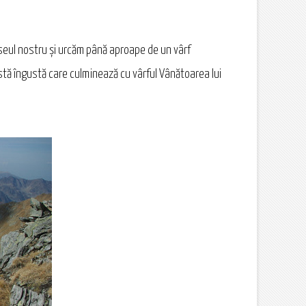
aseul nostru și urcăm până aproape de un vârf
astă îngustă care culminează cu vârful Vânătoarea lui