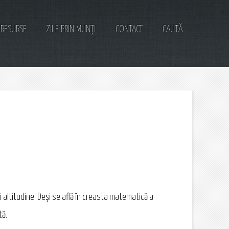
RESURSE
ZILE PRIN MUNȚI
CONTACT
CAUTĂ
i altitudine. Deși se află în creasta matematică a
tă.