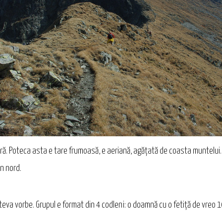
ră. Poteca asta e tare frumoasă, e aeriană, agățată de coasta muntelui.
in nord.
eva vorbe. Grupul e format din 4 codleni: o doamnă cu o fetiță de vreo 10