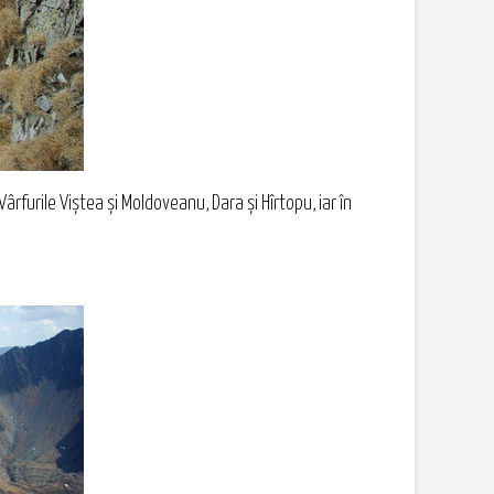
ârfurile Viştea și Moldoveanu, Dara și Hîrtopu, iar în