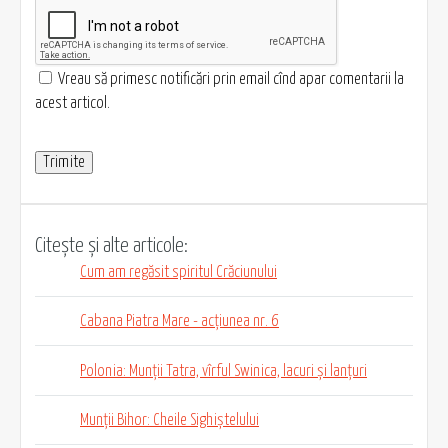
Vreau să primesc notificări prin email cînd apar comentarii la
acest articol.
Citește și alte articole:
Cum am regăsit spiritul Crăciunului
Cabana Piatra Mare - acțiunea nr. 6
Polonia: Munții Tatra, vîrful Swinica, lacuri și lanțuri
Munții Bihor: Cheile Sighiștelului