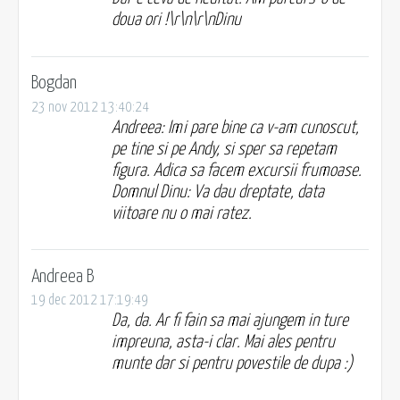
doua ori !\r\n\r\nDinu
Bogdan
23 nov 2012 13:40:24
Andreea: Imi pare bine ca v-am cunoscut,
pe tine si pe Andy, si sper sa repetam
figura. Adica sa facem excursii frumoase.
Domnul Dinu: Va dau dreptate, data
viitoare nu o mai ratez.
Andreea B
19 dec 2012 17:19:49
Da, da. Ar fi fain sa mai ajungem in ture
impreuna, asta-i clar. Mai ales pentru
munte dar si pentru povestile de dupa :)