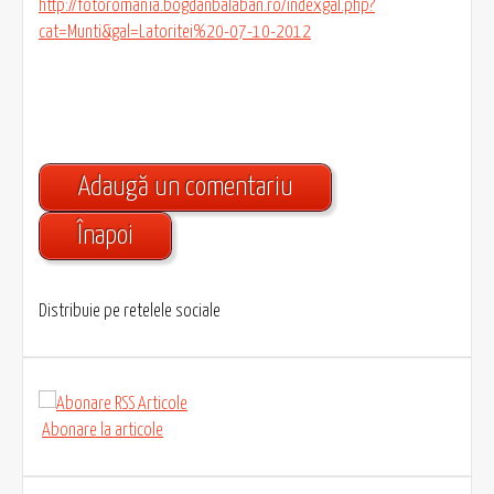
http://fotoromania.bogdanbalaban.ro/indexgal.php?
cat=Munti&gal=Latoritei%20-07-10-2012
Adaugă un comentariu
Înapoi
Distribuie pe retelele sociale
Abonare la articole