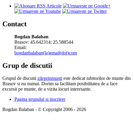
Contact
Bogdan Balaban
Brasov:
45.642314
;
25.588544
Email:
bogdanbalaban(la)gmail(dot)com
Grup de discutii
Grupul de discutii
zileprinmunti
este dedicat iubitorilor de munte din
Brasov si nu numai. Dorim sa facilitam posibilitatea de a face
excursii pe munte, de a vizita locuri interesante.
Pagina grupului si inscriere
Bogdan Balaban - © Copyright 2006 - 2026