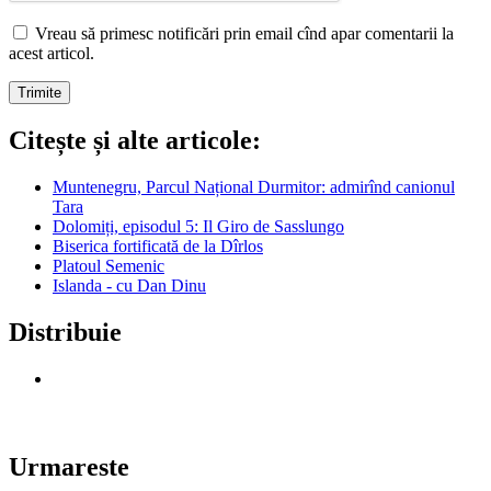
Vreau să primesc notificări prin email cînd apar comentarii la
acest articol.
Citește și alte articole:
Muntenegru, Parcul Național Durmitor: admirînd canionul
Tara
Dolomiți, episodul 5: Il Giro de Sasslungo
Biserica fortificată de la Dîrlos
Platoul Semenic
Islanda - cu Dan Dinu
Distribuie
Urmareste