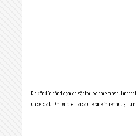
Din când în când dăm de săritori pe care traseul marcat
un cerc alb. Din fericire marcajul e bine întreţinut şi nu 