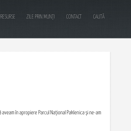
RESURSE
ZILE PRIN MUNȚI
CONTACT
CAUTĂ
 că aveam în apropiere Parcul Naţional Paklenica şi ne-am