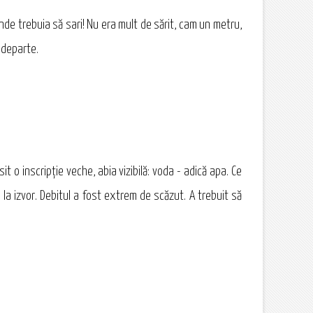
nde trebuia să sari! Nu era mult de sărit, cam un metru,
i departe.
 o inscripţie veche, abia vizibilă: voda - adică apa. Ce
ă la izvor. Debitul a fost extrem de scăzut. A trebuit să