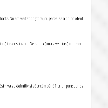
hartă. Nu am vizitat peştera, nu părea să aibe de oferit
i însă în sens invers. Ne spun că mai avem încă multe ore
ăsim valea definitiv şi să urcăm până într-un punct unde