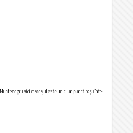
 Muntenegru aici marcajul este unic: un punct roşu într-