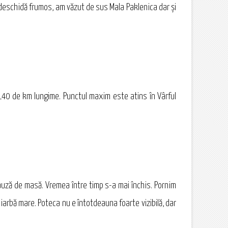
 deschidă frumos, am văzut de sus Mala Paklenica dar şi
e 140 de km lungime. Punctul maxim este atins în Vârful
pauză de masă. Vremea între timp s-a mai închis. Pornim
iarbă mare. Poteca nu e întotdeauna foarte vizibilă, dar