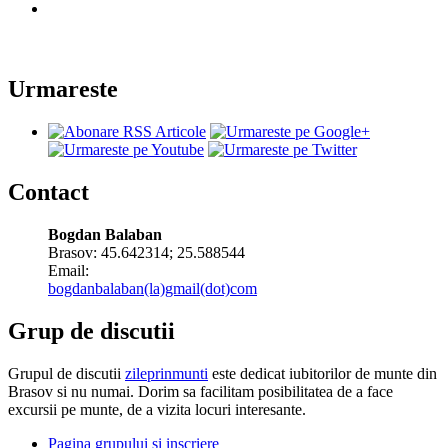
Urmareste
Contact
Bogdan Balaban
Brasov:
45.642314
;
25.588544
Email:
bogdanbalaban(la)gmail(dot)com
Grup de discutii
Grupul de discutii
zileprinmunti
este dedicat iubitorilor de munte din
Brasov si nu numai. Dorim sa facilitam posibilitatea de a face
excursii pe munte, de a vizita locuri interesante.
Pagina grupului si inscriere