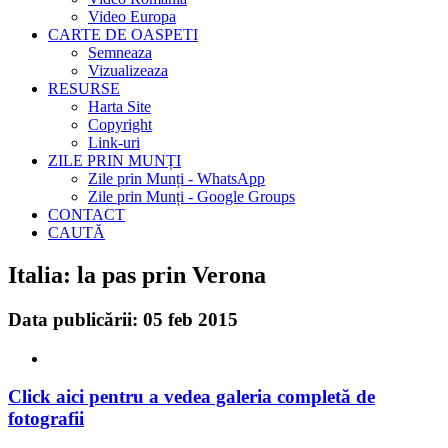
Video Europa
CARTE DE OASPETI
Semneaza
Vizualizeaza
RESURSE
Harta Site
Copyright
Link-uri
ZILE PRIN MUNȚI
Zile prin Munți - WhatsApp
Zile prin Munți - Google Groups
CONTACT
CAUTĂ
Italia: la pas prin Verona
Data publicării: 05 feb 2015
Click aici pentru a vedea galeria completă de
fotografii