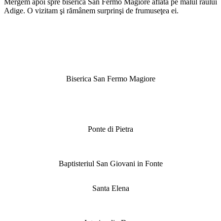
Mergem apoi spre biserică San Fermo Magiore aflată pe malul râului
Adige. O vizitam şi rămânem surprinşi de frumuseţea ei.
Biserica San Fermo Magiore
Ponte di Pietra
Baptisteriul San Giovani in Fonte
Santa Elena