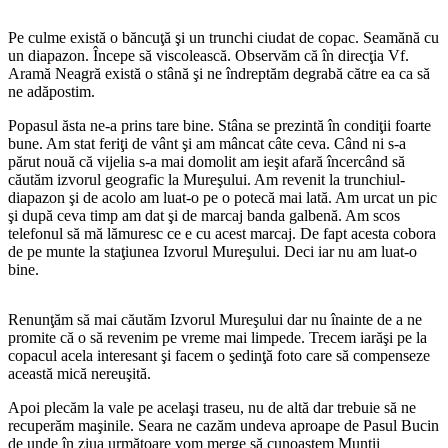
Pe culme există o băncuţă şi un trunchi ciudat de copac. Seamănă cu
un diapazon. Începe să viscolească. Observăm că în direcţia Vf.
Aramă Neagră există o stână şi ne îndreptăm degrabă către ea ca să
ne adăpostim.
Popasul ăsta ne-a prins tare bine. Stâna se prezintă în condiţii foarte
bune. Am stat feriţi de vânt şi am mâncat câte ceva. Când ni s-a
părut nouă că vijelia s-a mai domolit am ieşit afară încercând să
căutăm izvorul geografic la Mureşului. Am revenit la trunchiul-
diapazon şi de acolo am luat-o pe o potecă mai lată. Am urcat un pic
şi după ceva timp am dat şi de marcaj banda galbenă. Am scos
telefonul să mă lămuresc ce e cu acest marcaj. De fapt acesta cobora
de pe munte la staţiunea Izvorul Mureşului. Deci iar nu am luat-o
bine.
Renunţăm să mai căutăm Izvorul Mureşului dar nu înainte de a ne
promite că o să revenim pe vreme mai limpede. Trecem iarăşi pe la
copacul acela interesant şi facem o şedinţă foto care să compenseze
această mică nereuşită.
Apoi plecăm la vale pe acelaşi traseu, nu de altă dar trebuie să ne
recuperăm maşinile. Seara ne cazăm undeva aproape de Pasul Bucin
de unde în ziua următoare vom merge să cunoaştem Munţii