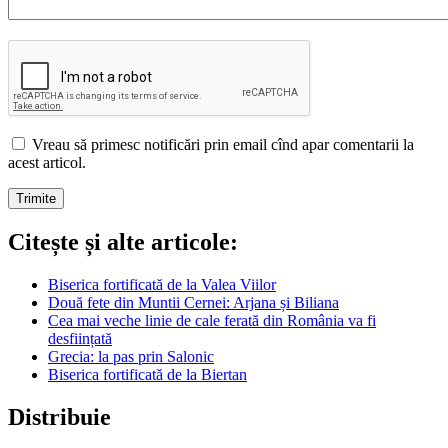
Vreau să primesc notificări prin email cînd apar comentarii la
acest articol.
Citește și alte articole:
Biserica fortificată de la Valea Viilor
Două fete din Muntii Cernei: Arjana și Biliana
Cea mai veche linie de cale ferată din România va fi
desființată
Grecia: la pas prin Salonic
Biserica fortificată de la Biertan
Distribuie