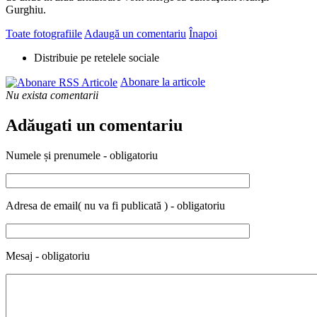
Gurghiu.
Toate fotografiile
Adaugă un comentariu
Înapoi
Distribuie pe retelele sociale
Abonare la articole
Nu exista comentarii
Adăugati un comentariu
Numele și prenumele - obligatoriu
Adresa de email( nu va fi publicată ) - obligatoriu
Mesaj - obligatoriu