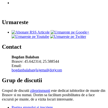
Urmareste
Contact
Bogdan Balaban
Brasov:
45.642314
;
25.588544
Email:
bogdanbalaban(la)gmail(dot)com
Grup de discutii
Grupul de discutii
zileprinmunti
este dedicat iubitorilor de munte din
Brasov si nu numai. Dorim sa facilitam posibilitatea de a face
excursii pe munte, de a vizita locuri interesante.
Pagina grupului si inscriere