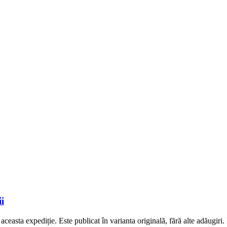
i
ceasta expediție. Este publicat în varianta originală, fără alte adăugiri.