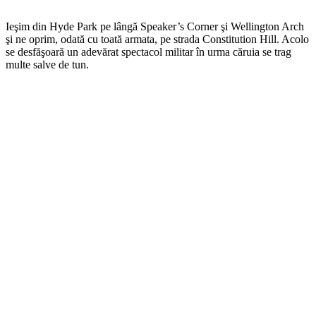
Ieşim din Hyde Park pe lângă Speaker’s Corner şi Wellington Arch
şi ne oprim, odată cu toată armata, pe strada Constitution Hill. Acolo
se desfăşoară un adevărat spectacol militar în urma căruia se trag
multe salve de tun.