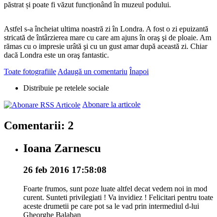
păstrat și poate fi văzut funcționând în muzeul podului.
Astfel s-a încheiat ultima noastră zi în Londra. A fost o zi epuizantă
stricată de întârzierea mare cu care am ajuns în oraş şi de ploaie. Am
rămas cu o impresie urâtă şi cu un gust amar după această zi. Chiar
dacă Londra este un oraş fantastic.
Toate fotografiile
Adaugă un comentariu
Înapoi
Distribuie pe retelele sociale
Abonare la articole
Comentarii: 2
Ioana Zarnescu
26 feb 2016 17:58:08
Foarte frumos, sunt poze luate altfel decat vedem noi in mod
curent. Sunteti privilegiati ! Va invidiez ! Felicitari pentru toate
aceste drumetii pe care pot sa le vad prin intermediul d-lui
Gheorghe Balaban