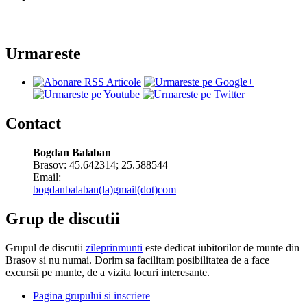
Urmareste
Contact
Bogdan Balaban
Brasov:
45.642314
;
25.588544
Email:
bogdanbalaban(la)gmail(dot)com
Grup de discutii
Grupul de discutii
zileprinmunti
este dedicat iubitorilor de munte din
Brasov si nu numai. Dorim sa facilitam posibilitatea de a face
excursii pe munte, de a vizita locuri interesante.
Pagina grupului si inscriere