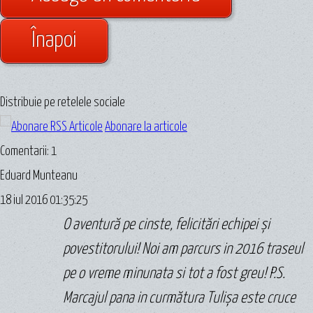
Înapoi
Distribuie pe retelele sociale
Abonare la articole
Comentarii: 1
Eduard Munteanu
18 iul 2016 01:35:25
O aventură pe cinste, felicitări echipei și
povestitorului! Noi am parcurs in 2016 traseul
pe o vreme minunata si tot a fost greu! P.S.
Marcajul pana in curmătura Tulișa este cruce