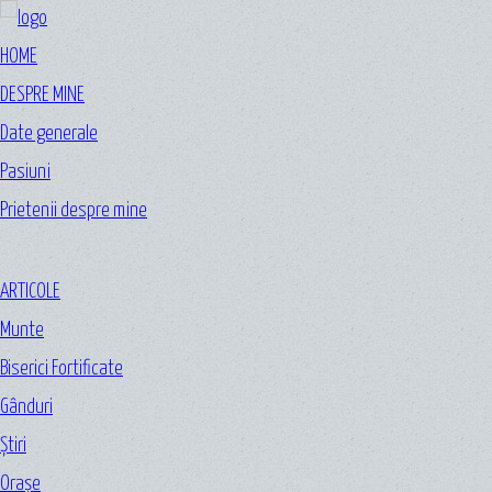
HOME
DESPRE MINE
Date generale
Pasiuni
Prietenii despre mine
ARTICOLE
Munte
Biserici Fortificate
Gânduri
Ştiri
Oraşe