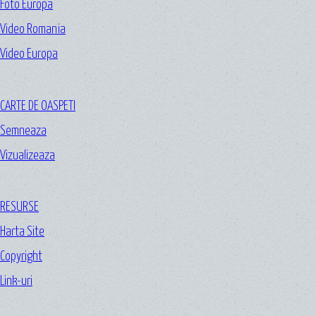
Foto Europa
Video Romania
Video Europa
CARTE DE OASPETI
Semneaza
Vizualizeaza
RESURSE
Harta Site
Copyright
Link-uri