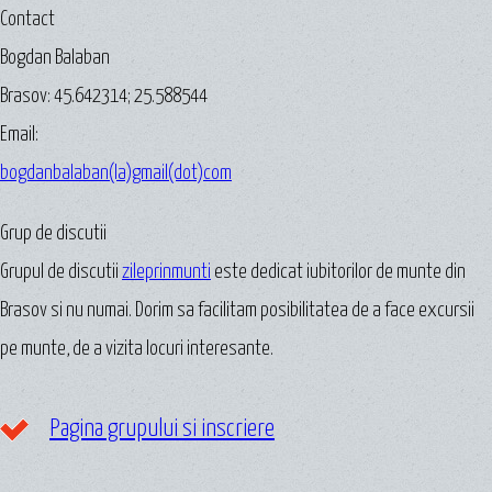
Contact
Bogdan Balaban
Brasov:
45.642314
;
25.588544
Email:
bogdanbalaban(la)gmail(dot)com
Grup de discutii
Grupul de discutii
zileprinmunti
este dedicat iubitorilor de munte din
Brasov si nu numai. Dorim sa facilitam posibilitatea de a face excursii
pe munte, de a vizita locuri interesante.
Pagina grupului si inscriere