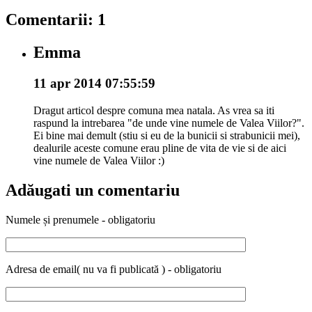
Comentarii: 1
Emma
11 apr 2014 07:55:59
Dragut articol despre comuna mea natala. As vrea sa iti
raspund la intrebarea "de unde vine numele de Valea Viilor?".
Ei bine mai demult (stiu si eu de la bunicii si strabunicii mei),
dealurile aceste comune erau pline de vita de vie si de aici
vine numele de Valea Viilor :)
Adăugati un comentariu
Numele și prenumele - obligatoriu
Adresa de email( nu va fi publicată ) - obligatoriu