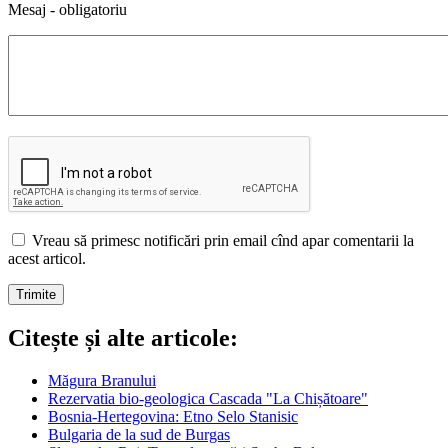
Mesaj - obligatoriu
Vreau să primesc notificări prin email cînd apar comentarii la
acest articol.
Citește și alte articole:
Măgura Branului
Rezervatia bio-geologica Cascada "La Chișătoare"
Bosnia-Hertegovina: Etno Selo Stanisic
Bulgaria de la sud de Burgas