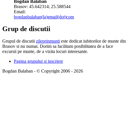
Bogdan Balaban
Brasov:
45.642314
;
25.588544
Email:
bogdanbalaban(la)gmail(dot)com
Grup de discutii
Grupul de discutii
zileprinmunti
este dedicat iubitorilor de munte din
Brasov si nu numai. Dorim sa facilitam posibilitatea de a face
excursii pe munte, de a vizita locuri interesante.
Pagina grupului si inscriere
Bogdan Balaban - © Copyright 2006 - 2026