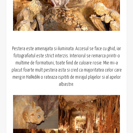
Pestera este amenajata si iluminata. Accesul se face cu ghid, iar
fotografiatul este strict interzis. Interiorul se remarca printr-o
multime de formatiuni, toate fiind de culoare rosie. Mie mi-a
placut foarte mult pestera asta si cred ca majoritatea celor care
merg in Halkidiki o rateaza ispititi de mirajul plajelor si al apelor
albastre.