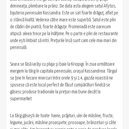
dimineaţa, plimbare la prânz. De data asta alegem satul Afytos,
bijuteria peninsulei Kassandra. Este un sat foarte drăguţ, aflat pe
o stâncă înaltă. Vederea către mare este superbă. Satul este plin
de clădiri din piatră, foarte drăguţe. Promenadă este oarecum
atipică: aleea trece pe la înălţime. Pe o parte e plin de restaurante
unde eşti îmbiat să intri. Preţurile însă sunt cam cele mai mari din
peninsulă.
Seara se lăsă iarăşi cu plaja şi baie la Kriopigi. În ziua următoare
mergem la târg în capitala peninsulei, oraşul Kassandreia. Târgul
se ţine în fiecare miercuri între orele 9 şi 14, gazda noastră ne
spusese că este locul perfect de făcut cumpărături fiindcă se
găsesc produse tradionale la preţuri mai bune decât la
supermarket.
La târg găseşti de toate: haine, prăjituri, ulei de măsline, fructe,
legume, jucării, măsline proaspete, prosoape, brânzeturi şi câte