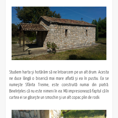
Studiem harta şi hotărâm să ne întoarcem pe un alt drum. Acesta
ne duce lângă o biserică mai mare aflată şi ea în pustiu. Ea se
numeşte Sfânta Treime, este construită numai din piatră.
Bineînţeles că nu este nimeni în ea. Mă impresionează faptul că în
curtea ei se găseşte un smochin şi un alt copac plin de rodii.