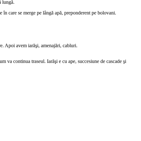
ă lungă.
ne în care se merge pe lângă apă, preponderent pe bolovani.
re. Apoi avem iarăşi, amenajări, cabluri.
um va continua traseul. Iarăşi e cu ape, succesiune de cascade şi