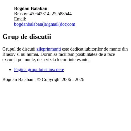
Bogdan Balaban
Brasov:
45.642314
;
25.588544
Email:
bogdanbalaban(la)gmail(dot)com
Grup de discutii
Grupul de discutii
zileprinmunti
este dedicat iubitorilor de munte din
Brasov si nu numai. Dorim sa facilitam posibilitatea de a face
excursii pe munte, de a vizita locuri interesante.
Pagina grupului si inscriere
Bogdan Balaban - © Copyright 2006 - 2026