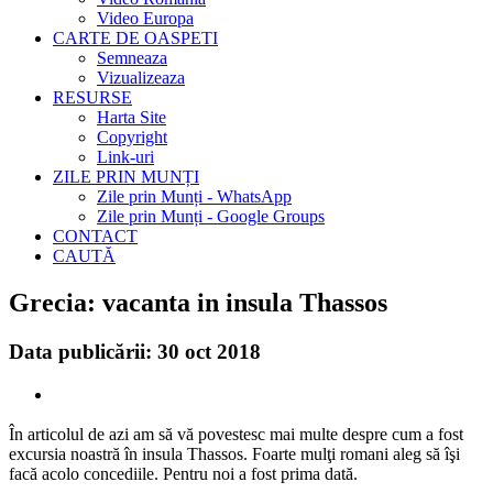
Video Europa
CARTE DE OASPETI
Semneaza
Vizualizeaza
RESURSE
Harta Site
Copyright
Link-uri
ZILE PRIN MUNȚI
Zile prin Munți - WhatsApp
Zile prin Munți - Google Groups
CONTACT
CAUTĂ
Grecia: vacanta in insula Thassos
Data publicării: 30 oct 2018
În articolul de azi am să vă povestesc mai multe despre cum a fost
excursia noastră în insula Thassos. Foarte mulţi romani aleg să îşi
facă acolo concediile. Pentru noi a fost prima dată.