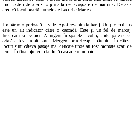
mici căderi de apă şi o grmada de lăcuşoare de marmită. De asta
cred că locul poartă numele de Lacurile Maries.
Hoinărim o perioadă la vale. Apoi revenim la baraj. Un pic mai sus
este un alt indicator către o cascadă. Este şi un fel de marcaj.
Încercam şi pe aici. Ajungem în spatele lacului, unde pare-se că
odată a fost un alt baraj. Mergem prin dreapta pârâului. În câteva
locuri sunt câteva pasaje mai delicate unde au fost montate scări de
lemn. În final ajungem la două cascade minunate.