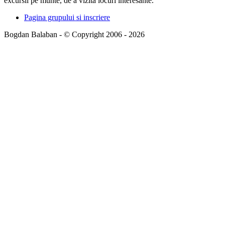
excursii pe munte, de a vizita locuri interesante.
Pagina grupului si inscriere
Bogdan Balaban - © Copyright 2006 - 2026