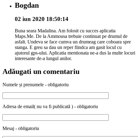
Bogdan
02 iun 2020 18:50:14
Buna seara Madalina. Am folosit cu succes aplicatia
Maps.Me. De la Ammousa trebuie continuat pe drumul de
asfalt. Undeva se face cumva un drumeag care coboara spre
stanga. E greu sa dau un reper fiindca am gasit locul cu
ajutorul gps-ului. Aplicatia mentionata ne-a dus la multe locuri
interesante de-a lungul anilor.
Adăugati un comentariu
Numele și prenumele - obligatoriu
Adresa de email( nu va fi publicată ) - obligatoriu
Mesaj - obligatoriu