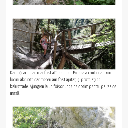
Dar măcar nu au mai fost atît de dese. Poteca a continuat prin
locuri abrupte dar mereu am fost ajutați și protejați de
balustrade. Ajungem la un foișor unde ne oprim pentru pauza de
masă.