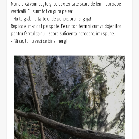
Maria urcă voinicește și cu dexteritate scara de lemn aproape
verticală. Eu sunt tot cu gura pe ea:
- Nu te grăbi, uită-te unde pui piciorul, ai grijă!
Replica ei m-a dat pe spate. Pe un ton ferm și cumva dojenitor
pentru faptul că nu îi acord suficientă încredere, îmi spune.
- Păi ce, tu nu vezi ce bine merg?