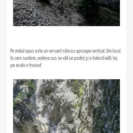
Pe malul opus este un versant stincos aproape vertical. Din locul
în care suntem, undeva sus se văd un podeț și o balustradă. Ioi,
pe acolo e traseul.