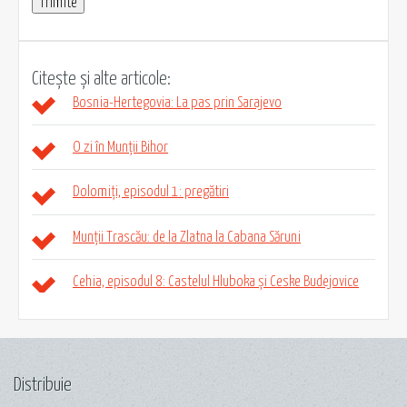
Citește și alte articole:
Bosnia-Hertegovia: La pas prin Sarajevo
O zi în Munții Bihor
Dolomiți, episodul 1: pregătiri
Munții Trascău: de la Zlatna la Cabana Săruni
Cehia, episodul 8: Castelul Hluboka și Ceske Budejovice
Distribuie