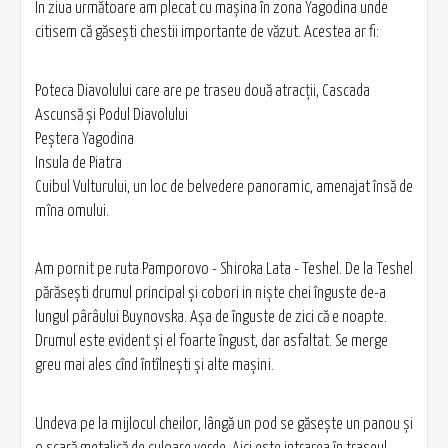
În ziua următoare am plecat cu mașina în zona Yagodina unde
citisem că găsești chestii importante de văzut. Acestea ar fi:
Poteca Diavolului care are pe traseu două atracții, Cascada
Ascunsă și Podul Diavolului
Peștera Yagodina
Insula de Piatra
Cuibul Vulturului, un loc de belvedere panoramic, amenajat însă de
mîna omului.
Am pornit pe ruta Pamporovo - Shiroka Lata - Teshel. De la Teshel
părăsești drumul principal și cobori in niște chei înguste de-a
lungul pârâului Buynovska. Așa de înguste de zici că e noapte.
Drumul este evident și el foarte îngust, dar asfaltat. Se merge
greu mai ales cînd întîlnești și alte mașini.
Undeva pe la mijlocul cheilor, lângă un pod se găsește un panou și