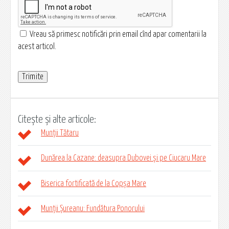
Vreau să primesc notificări prin email cînd apar comentarii la
acest articol.
Citește și alte articole:
Munții Tătaru
Dunărea la Cazane: deasupra Dubovei și pe Ciucaru Mare
Biserica fortificată de la Copșa Mare
Munții Șureanu: Fundătura Ponorului