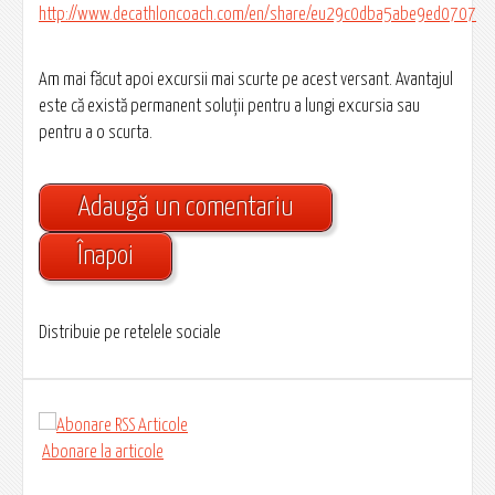
http://www.decathloncoach.com/en/share/eu29c0dba5abe9ed0707
Am mai făcut apoi excursii mai scurte pe acest versant. Avantajul
este că există permanent soluții pentru a lungi excursia sau
pentru a o scurta.
Adaugă un comentariu
Înapoi
Distribuie pe retelele sociale
Abonare la articole