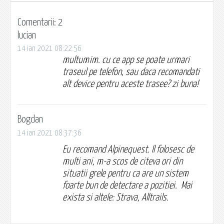
Comentarii: 2
lucian
14 ian 2021 08:22:56
multumim. cu ce app se poate urmari
traseul pe telefon, sau daca recomandati
alt device pentru aceste trasee? zi buna!
Bogdan
14 ian 2021 08:37:36
Eu recomand Alpinequest. Il folosesc de
multi ani, m-a scos de citeva ori din
situatii grele pentru ca are un sistem
foarte bun de detectare a pozitiei. Mai
exista si altele: Strava, Alltrails.