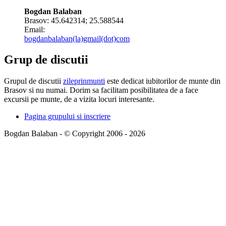
Bogdan Balaban
Brasov:
45.642314
;
25.588544
Email:
bogdanbalaban(la)gmail(dot)com
Grup de discutii
Grupul de discutii
zileprinmunti
este dedicat iubitorilor de munte din
Brasov si nu numai. Dorim sa facilitam posibilitatea de a face
excursii pe munte, de a vizita locuri interesante.
Pagina grupului si inscriere
Bogdan Balaban - © Copyright 2006 - 2026