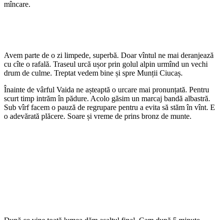
mîncare.
Avem parte de o zi limpede, superbă. Doar vîntul ne mai deranjează
cu cîte o rafală. Traseul urcă ușor prin golul alpin urmînd un vechi
drum de culme. Treptat vedem bine și spre Munții Ciucaș.
Înainte de vârful Vaida ne așteaptă o urcare mai pronunțată. Pentru
scurt timp intrăm în pădure. Acolo găsim un marcaj bandă albastră.
Sub vîrf facem o pauză de regrupare pentru a evita să stăm în vînt. E
o adevărată plăcere. Soare și vreme de prins bronz de munte.