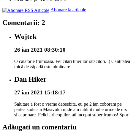
Abonare la articole
Comentarii: 2
Wojtek
26 ian 2021 08:30:10
O călătorie frumoasă. Felicitări tinerilor rătăcitori. :) Cantitatea
mică de zăpadă este uimitoare.
Dan Hiker
27 ian 2021 15:18:17
Salutare a fost o vreme deosebita, eu pe 2 ian coboram pe
partea sudica a Masivului unde am intilnit multe urme de urs
si caprioare. Felicitari copiilor, ati inceput super frumos! Spor
Adăugati un comentariu