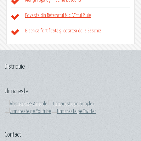
Poveste din Retezatul Mic: Vîrful Piule
Biserica fortificată și cetatea de la Saschiz
Distribuie
Urmareste
Contact