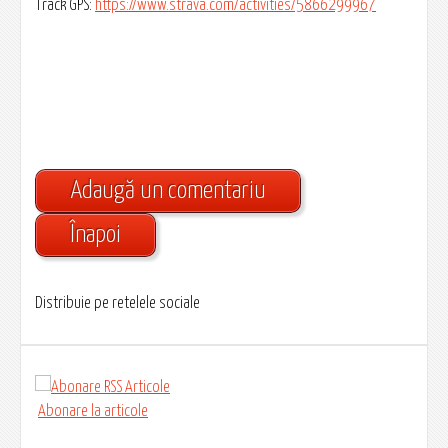
Track GPS:
https://www.strava.com/activities/5866299967
Adaugă un comentariu
Înapoi
Distribuie pe retelele sociale
Abonare la articole