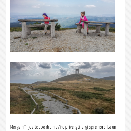
Mergem în jos tot pe drum avînd priveliști largi spre nord. La un