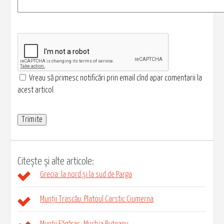
Vreau să primesc notificări prin email cînd apar comentarii la
acest articol.
Citește și alte articole:
Grecia: la nord și la sud de Parga
Munții Trascău: Platoul Carstic Ciumerna
Munții Făgăraș: Muchia Buteanu