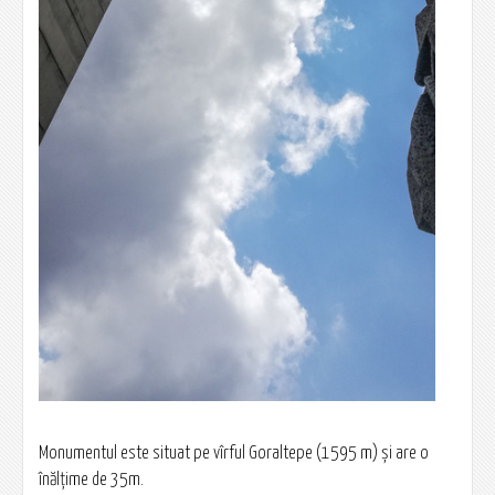
Monumentul este situat pe vîrful Goraltepe (1595 m) și are o
înălțime de 35m.