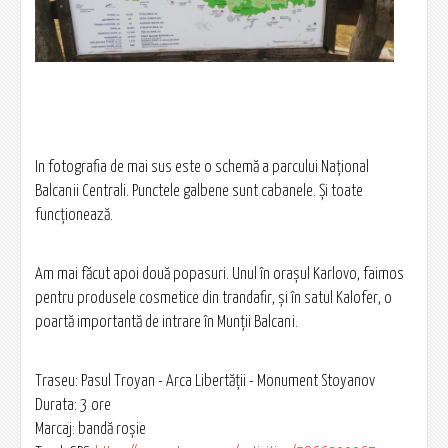
In fotografia de mai sus este o schemă a parcului Național
Balcanii Centrali. Punctele galbene sunt cabanele. Și toate
funcționează.
Am mai făcut apoi două popasuri. Unul în orașul Karlovo, faimos
pentru produsele cosmetice din trandafir, și în satul Kalofer, o
poartă importantă de intrare în Munții Balcani.
Traseu: Pasul Troyan - Arca Libertății - Monument Stoyanov
Durata: 3 ore
Marcaj: bandă roșie