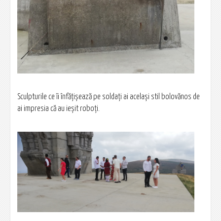
Sculpturile ce îi înfățișează pe soldați ai același stil bolovănos de
ai impresia că au ieșit roboți.