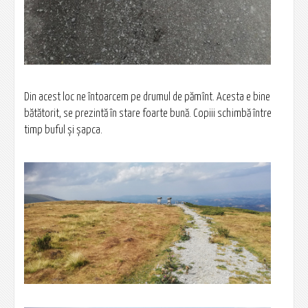
Din acest loc ne întoarcem pe drumul de pămînt. Acesta e bine
bătătorit, se prezintă în stare foarte bună. Copiii schimbă între
timp buful și șapca.