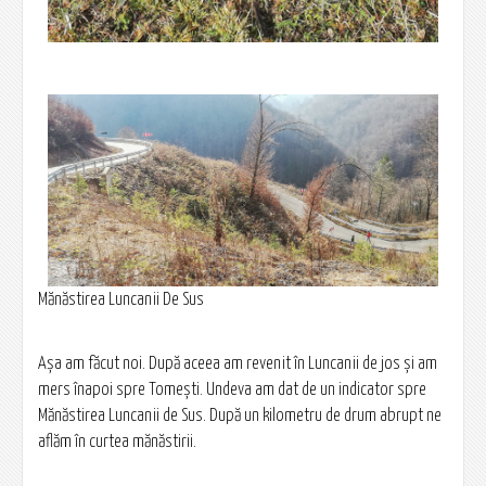
Mănăstirea Luncanii De Sus
Așa am făcut noi. După aceea am revenit în Luncanii de jos și am
mers înapoi spre Tomești. Undeva am dat de un indicator spre
Mănăstirea Luncanii de Sus. După un kilometru de drum abrupt ne
aflăm în curtea mănăstirii.