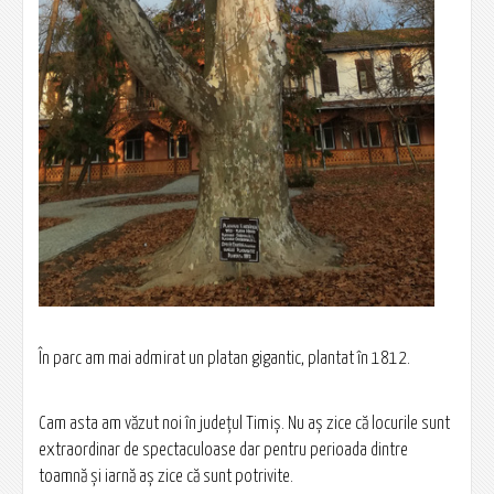
În parc am mai admirat un platan gigantic, plantat în 1812.
Cam asta am văzut noi în județul Timiș. Nu aș zice că locurile sunt
extraordinar de spectaculoase dar pentru perioada dintre
toamnă și iarnă aș zice că sunt potrivite.