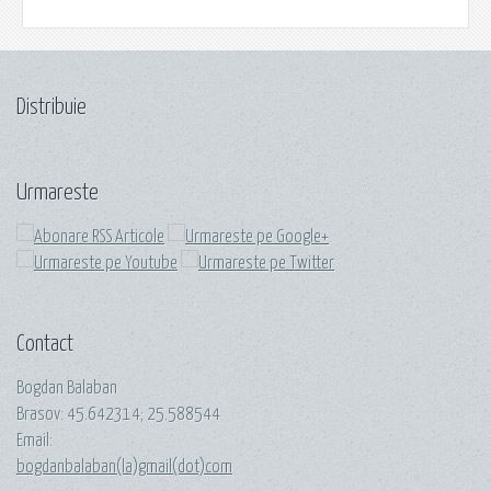
Distribuie
Urmareste
Contact
Bogdan Balaban
Brasov:
45.642314
;
25.588544
Email:
bogdanbalaban(la)gmail(dot)com