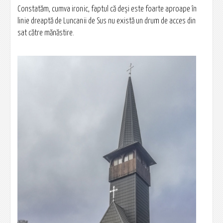
Constatăm, cumva ironic, faptul că deși este foarte aproape în
linie dreaptă de Luncanii de Sus nu există un drum de acces din
sat către mănăstire.