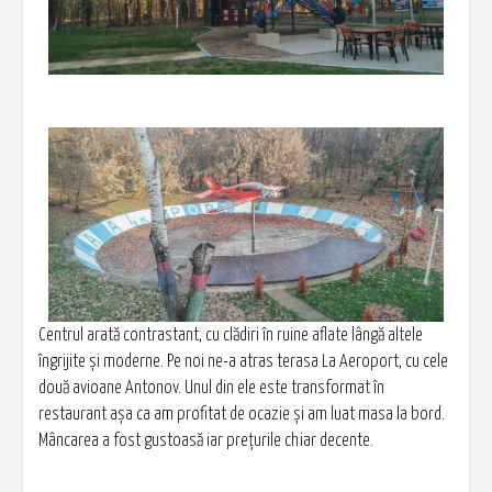
Centrul arată contrastant, cu clădiri în ruine aflate lângă altele
îngrijite și moderne. Pe noi ne-a atras terasa La Aeroport, cu cele
două avioane Antonov. Unul din ele este transformat în
restaurant așa ca am profitat de ocazie și am luat masa la bord.
Mâncarea a fost gustoasă iar prețurile chiar decente.