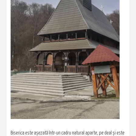
Biserica este așezată într-un cadru natural aparte, pe deal și este