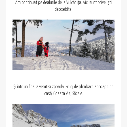
Am continuat pe dealurile de la Vulcănița. Aici sunt priveliști
deosebite.
Și într-un final a venit și zăpada. Prilej de plimbare aproape de
casă, Coasta Vie, Săcele.