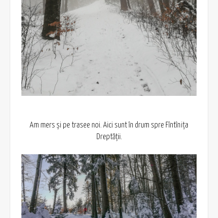
Am mers și pe trasee noi. Aici sunt în drum spre Fîntînița
Dreptății.