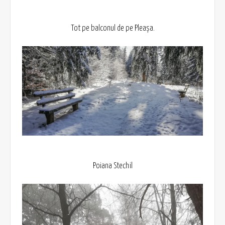
Tot pe balconul de pe Pleașa.
Poiana Stechil