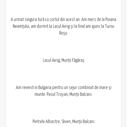
A urmat singura tură cu cortul din acest an. Am mers de la Poiana
Neamțului, am dormit la Lacul Avrig și la final am ajuns la Turnu
Roșu.
Lacul Avrig, Munții Făgăraș
Am revenit in Bulgaria pentru un sejur combinat de mare și
munte. Pasul Troyan, Munții Balcani.
Pietrele Albastre, Sliven, Munții Balcani