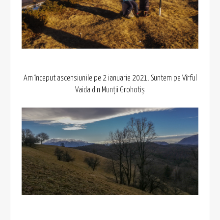
Am început ascensiunile pe 2 ianuarie 2021. Suntem pe Vîrful
Vaida din Munții Grohotiș