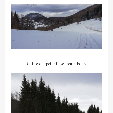
Am încercat apoi un traseu nou la Holbav.