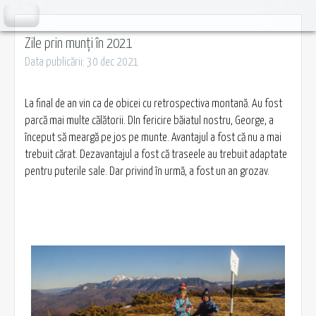
Zile prin munți în 2021
Data publicării: 30 dec 2021
La final de an vin ca de obicei cu retrospectiva montană. Au fost
parcă mai multe călătorii. DIn fericire băiatul nostru, George, a
început să meargă pe jos pe munte. Avantajul a fost că nu a mai
trebuit cărat. Dezavantajul a fost că traseele au trebuit adaptate
pentru puterile sale. Dar privind în urmă, a fost un an grozav.