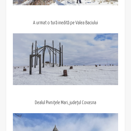
A urmat o tură inedită pe Valea Baciului
Dealul Pivnițele Mari, județul Covasna