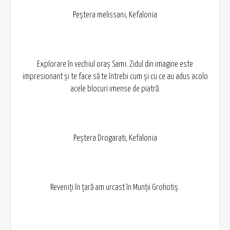
Peștera melissani, Kefalonia
Explorare în vechiul oraș Sami. Zidul din imagine este
impresionant și te face să te întrebi cum și cu ce au adus acolo
acele blocuri imense de piatră.
Peștera Drogarati, Kefalonia
Reveniți în țară am urcast în Munții Grohotiș.