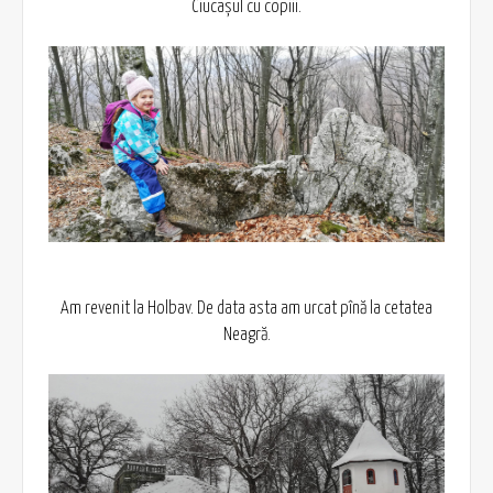
Ciucașul cu copiii.
Am revenit la Holbav. De data asta am urcat pînă la cetatea
Neagră.