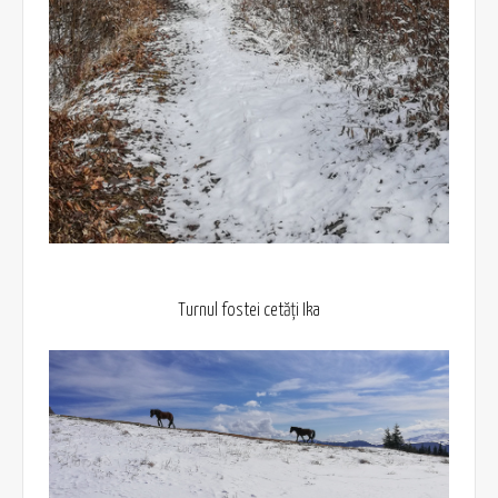
Turnul fostei cetăți Ika