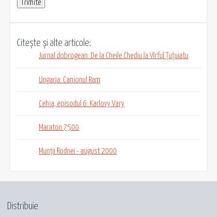
Citește și alte articole:
Jurnal dobrogean: De la Cheile Chediu la Vîrful Țuțuiatu
Ungaria: Canionul Ram
Cehia, episodul 6: Karlovy Vary
Maraton 7500
Munții Rodnei - august 2000
Distribuie