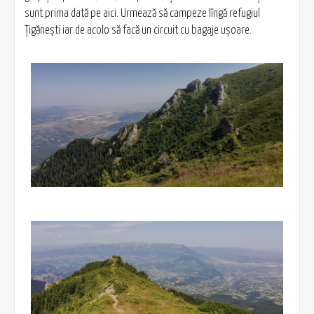
sunt prima dată pe aici. Urmează să campeze lîngă refugiul
Țigănești iar de acolo să facă un circuit cu bagaje ușoare.