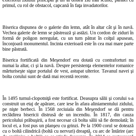
primul, cu rol de obstacol, capcană în faţa invadatorilor.
Biserica dispunea de o galerie din lemn, atât în altar cât şi în navă.
Vechea galerie de lemn se păstrează şi astăzi. Un cordon de ziduri în
formă de poligon neregulat, cu un turn pătrat în colţul apusean,
înconjoară monumentul. Incinta exterioară este în cea mai mare parte
bine păstrată.
Biserica fortificată din Meşendorf era dotată cu contraforturi nu
numai la altar, ci şi la navă. Despre persistenţa elementelor romanice
mărturiseşte sigur portalul de vest, astupat ulterior. Tavanul navei şi
bolta corului sunt de dată mai recentă recente.
În 1495 turnul-clopotniţă este fortificat. Deasupra sălii şi corului s-a
construit un etaj de apărare, care iese în afara aliniamentului zidului,
pe nişte berbeci. În 1568 zeciuiala din Meşendorf se dă pentru
reclădirea bisericii distrusă de un incendiu. În 1817, din cauza
pericolului prăbuşirii, a fost necesar că bolta sălii să fie demolată; în
locul ei, a fost pus un planşeu cu grinzi. Pe la 1900 corul se dotează
cu o boltă cilindrică (boltă cu nervuri) dreaptă, cu arc de întărire (arc