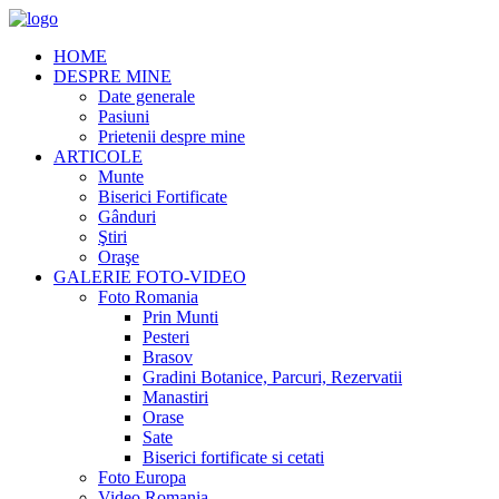
HOME
DESPRE MINE
Date generale
Pasiuni
Prietenii despre mine
ARTICOLE
Munte
Biserici Fortificate
Gânduri
Ştiri
Oraşe
GALERIE FOTO-VIDEO
Foto Romania
Prin Munti
Pesteri
Brasov
Gradini Botanice, Parcuri, Rezervatii
Manastiri
Orase
Sate
Biserici fortificate si cetati
Foto Europa
Video Romania