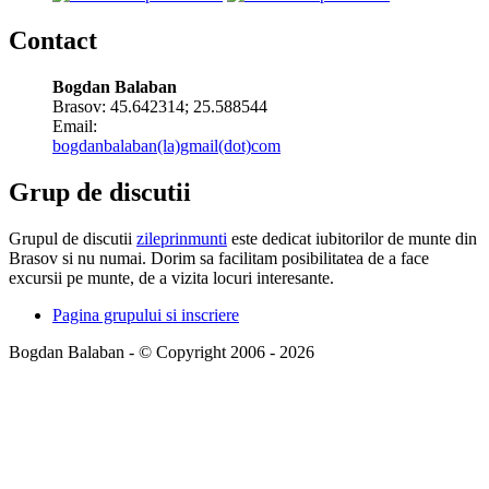
Contact
Bogdan Balaban
Brasov:
45.642314
;
25.588544
Email:
bogdanbalaban(la)gmail(dot)com
Grup de discutii
Grupul de discutii
zileprinmunti
este dedicat iubitorilor de munte din
Brasov si nu numai. Dorim sa facilitam posibilitatea de a face
excursii pe munte, de a vizita locuri interesante.
Pagina grupului si inscriere
Bogdan Balaban - © Copyright 2006 - 2026