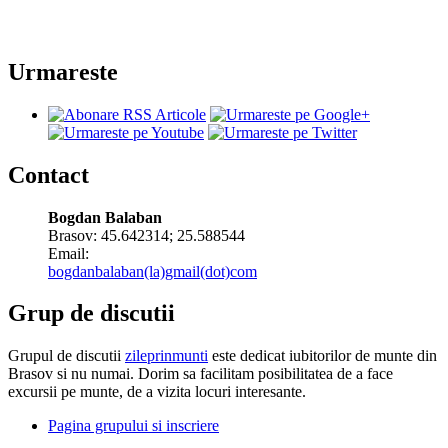
Urmareste
Contact
Bogdan Balaban
Brasov:
45.642314
;
25.588544
Email:
bogdanbalaban(la)gmail(dot)com
Grup de discutii
Grupul de discutii
zileprinmunti
este dedicat iubitorilor de munte din
Brasov si nu numai. Dorim sa facilitam posibilitatea de a face
excursii pe munte, de a vizita locuri interesante.
Pagina grupului si inscriere