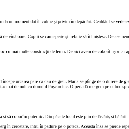
la un moment dat în culme și privim în depărtări. Ceahlăul se vede ext
de vînătoare. Copiii se cam sperie și trebuie să îi liniștesc. De asemene
 loc cu mai multe construcții de lemn. De aici avem de coborît ușor iar 
d începe urcarea pare că dau de greu. Maria se plînge de o durere de g
cut-o mai demult cu domnul Pușcarciuc. O periadă mergem pe culme spr
a și să coborîm puternic. Din păcate locul este plin de lăstăriș și bălării
g în cercetare, intru în pădure pe o potecă. Aceasta însă se pierde reped