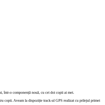
i, într-o componență nouă, cu cei doi copii ai mei.
tru copii. Aveam la dispoziție track-ul GPS realizat cu prilejul primei