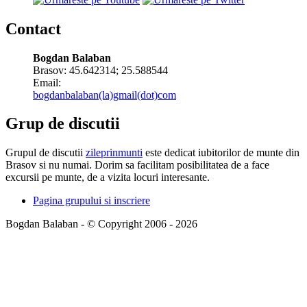
Contact
Bogdan Balaban
Brasov:
45.642314
;
25.588544
Email:
bogdanbalaban(la)gmail(dot)com
Grup de discutii
Grupul de discutii
zileprinmunti
este dedicat iubitorilor de munte din
Brasov si nu numai. Dorim sa facilitam posibilitatea de a face
excursii pe munte, de a vizita locuri interesante.
Pagina grupului si inscriere
Bogdan Balaban - © Copyright 2006 - 2026