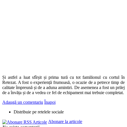
Și astfel a luat sfîrșit și prima tură cu tot familionul cu cortul în
Retezat. A fost o experiență frumoasă, o ocazie de a petrece timp de
calitate împreună și de a aduna amintiri. De asemenea a fost un prilej
de a învăța și de a vedea ce fel de echipament mai trebuie completat.
Adaugă un comentariu
Înapoi
Distribuie pe retelele sociale
Abonare la articole