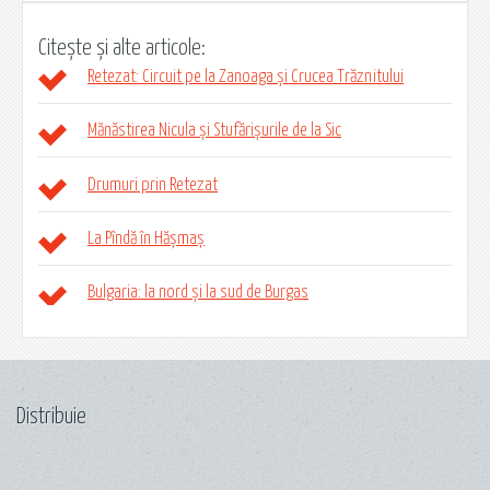
Citește și alte articole:
Retezat: Circuit pe la Zanoaga și Crucea Trăznitului
Mănăstirea Nicula și Stufărișurile de la Sic
Drumuri prin Retezat
La Pîndă în Hășmaș
Bulgaria: la nord și la sud de Burgas
Distribuie