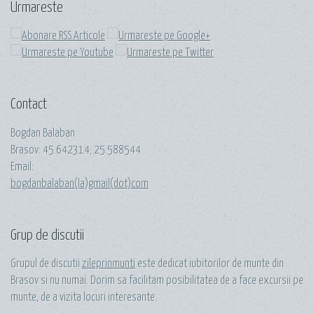
Urmareste
Contact
Bogdan Balaban
Brasov:
45.642314
;
25.588544
Email:
bogdanbalaban(la)gmail(dot)com
Grup de discutii
Grupul de discutii
zileprinmunti
este dedicat iubitorilor de munte din
Brasov si nu numai. Dorim sa facilitam posibilitatea de a face excursii pe
munte, de a vizita locuri interesante.