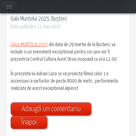
Gala Muntelui 2025, Bușteni
Data publicării: 11 mar 2025
GALA MUNTELUI 2025
din data de 29 martie de la Busteni, va
include si un eveniment exceptional pentru cei care vor fi
prezenti la Centrul Cultura Aurel Stroe incepand cu ora 11.00.
În prezenta lui Adrian Laza se va proiecta filmul celor 14
ascensiuni a varfurilor de peste 8000 de metri , performanta
realizata de acest exceptional alpinist.
Adaugă un comentariu
Înapoi