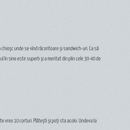
un chioșc unde se vînd răcoritoare și sandwich-uri. Ca să
cul în sine este superb și a meritat din plin cele 30-40 de
vreo 10 corturi. Plătești și poți sta acolo. Undeva la