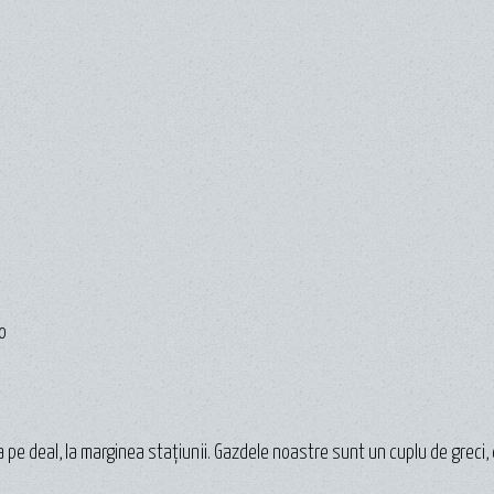
o
a pe deal, la marginea stațiunii. Gazdele noastre sunt un cuplu de greci