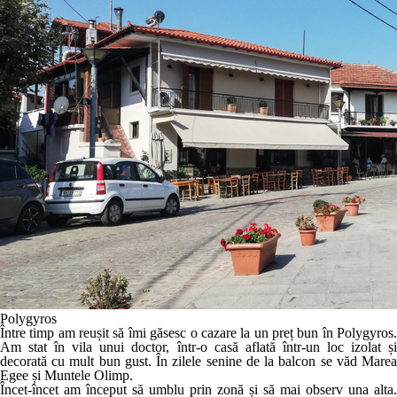
Polygyros
Între timp am reușit să îmi găsesc o cazare la un preț bun în Polygyros.
Am stat în vila unui doctor, într-o casă aflată într-un loc izolat și
decorată cu mult bun gust. În zilele senine de la balcon se văd Marea
Egee și Muntele Olimp.
Încet-încet am început să umblu prin zonă și să mai observ una alta.