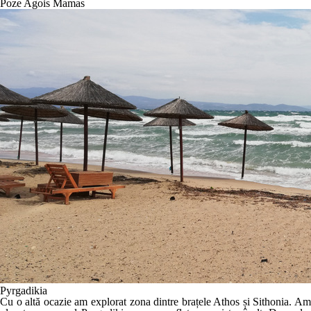
Poze Agois Mamas
Pyrgadikia
Cu o altă ocazie am explorat zona dintre brațele Athos și Sithonia. Am