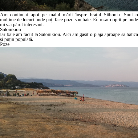
Am continuat apoi pe malul mării înspre brațul Sithonia. Sunt o
mulțime de locuri unde poți face poze sau baie. Eu m-am oprit pe unde
mi s-a părut interesant.
Salonikiou
Iar baie am făcut la Salonikiou. Aici am găsit o plajă aproape sălbatică
și puțin populată.
Poze