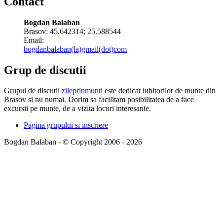
Contact
Bogdan Balaban
Brasov:
45.642314
;
25.588544
Email:
bogdanbalaban(la)gmail(dot)com
Grup de discutii
Grupul de discutii
zileprinmunti
este dedicat iubitorilor de munte din
Brasov si nu numai. Dorim sa facilitam posibilitatea de a face
excursii pe munte, de a vizita locuri interesante.
Pagina grupului si inscriere
Bogdan Balaban - © Copyright 2006 - 2026